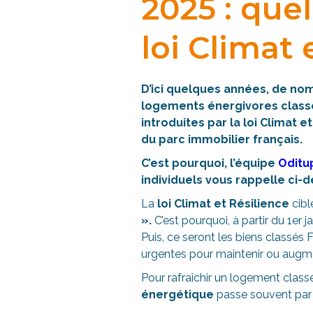
2025 : quel
loi Climat 
D’ici quelques années, de nom
logements énergivores classé
introduites par la loi Climat e
du parc immobilier français.
C’est pourquoi, l’équipe
Oditu
individuels vous rappelle ci-
La
loi Climat et Résilience
cibl
».
C’est pourquoi, à partir du 1er 
Puis, ce seront les biens classé
urgentes pour maintenir ou augme
Pour rafraîchir un logement classé 
énergétique
passe souvent par de