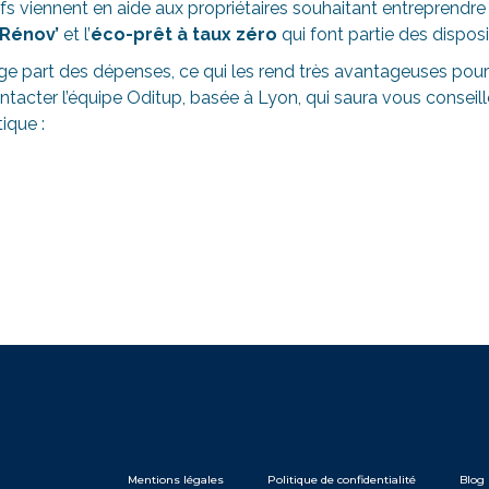
fs viennent en aide aux propriétaires souhaitant entreprendr
Rénov’
et l’
éco-prêt à taux zéro
qui font partie des disposi
ge part des dépenses, ce qui les rend très avantageuses pour
ontacter l’équipe Oditup, basée à Lyon, qui saura vous conse
ique :
Mentions légales
Politique de confidentialité
Blog