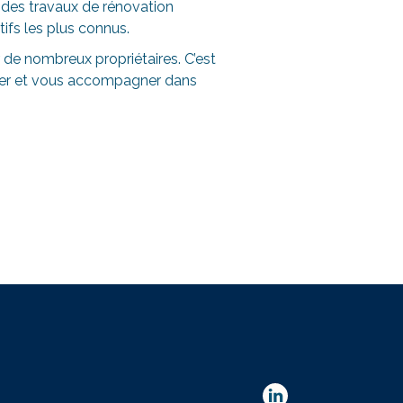
e des travaux de rénovation
tifs les plus connus.
 de nombreux propriétaires. C’est
iller et vous accompagner dans