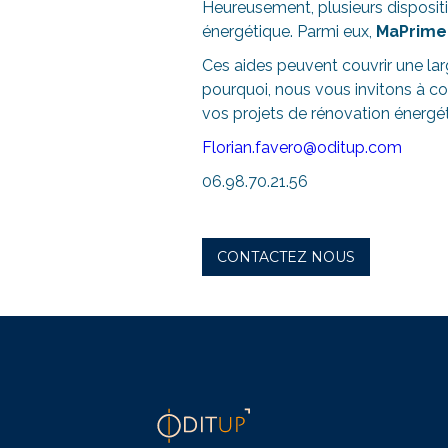
Heureusement, plusieurs dispositi
énergétique. Parmi eux,
MaPrime
Ces aides peuvent couvrir une lar
pourquoi, nous vous invitons à c
vos projets de rénovation énergét
Florian.favero@oditup.com
06.98.70.21.56
CONTACTEZ NOUS