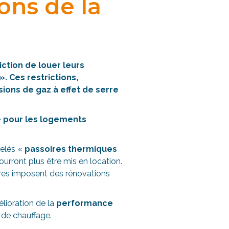
ions de la
ction de louer leurs
 Ces restrictions,
ssions de gaz à effet de serre
ue pour les logements
pelés «
passoires thermiques
ourront plus être mis en location.
ures imposent des rénovations
élioration de la
performance
s de chauffage.