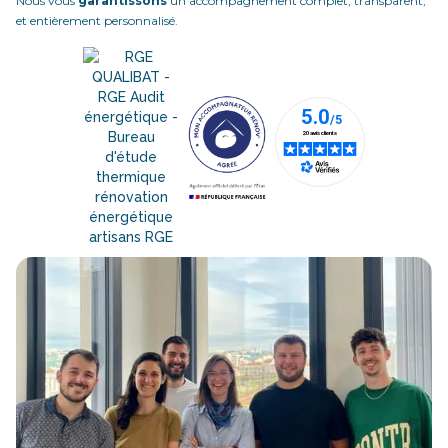
Nous vous
garantissons
un accompagnement complet, transparent,
et entièrement personnalisé.