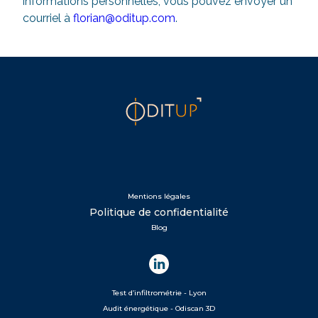
informations personnelles, vous pouvez envoyer un
courriel à
florian@oditup.com
.
Mentions légales
Politique de confidentialité
Blog
Test d’infiltrométrie - Lyon
Audit énergétique - Odiscan 3D