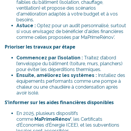
faibles du bâtiment (isolation, chauffage,
ventilation) et propose des scénarios
d'amélioration adaptés à votre budget et à vos
besoins.
Astuce :
Optez pour un audit personnalisé, surtout
si vous envisagez de bénéficier d'aides financières
comme celles proposées par MaPrimeRénov'.
Prioriser les travaux par étape
Commencez par l’isolation :
Traitez d’abord
l’enveloppe du bâtiment (toiture, murs, planchers)
pour éviter les déperditions thermiques.
Ensuite, améliorez les systèmes :
Installez des
équipements performants comme une pompe à
chaleur ou une chaudière à condensation après
avoir isolé.
S’informer sur les aides financières disponibles
En 2025, plusieurs dispositifs
comme
MaPrimeRénov’
, les Certificats
d’Économies d’Énergie (CEE), et les subventions
locales sont accessibles.